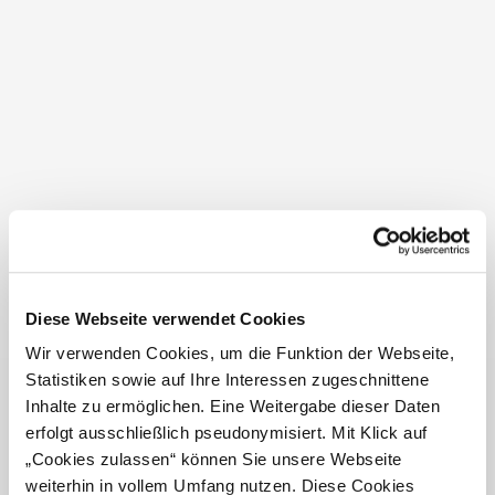
Vorname
*
Nachname
*
Firma
Position
Diese Webseite verwendet Cookies
Straße, Hausnr.
*
Wir verwenden Cookies, um die Funktion der Webseite,
Statistiken sowie auf Ihre Interessen zugeschnittene
Inhalte zu ermöglichen. Eine Weitergabe dieser Daten
PLZ
*
Ort
*
erfolgt ausschließlich pseudonymisiert. Mit Klick auf
„Cookies zulassen“ können Sie unsere Webseite
Land
weiterhin in vollem Umfang nutzen. Diese Cookies