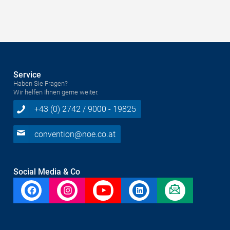
Service
Haben Sie Fragen?
Wir helfen Ihnen gerne weiter.
+43 (0) 2742 / 9000 - 19825
convention@noe.co.at
Social Media & Co