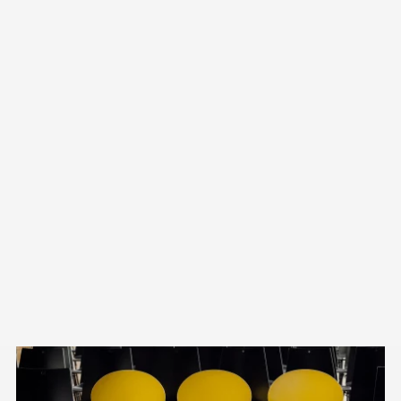
ist wirklich für jeden der passende Veranstaltungsort
dabei.
Die Leistungen des Convention Bureau
Niederösterreich