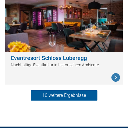
Eventresort Schloss Luberegg
Nachhaltige Eventkultur in historischem Ambiente
10 weitere Ergebnisse