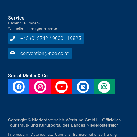
Service
Haben Sie Fragen?
Wir helfen Ihnen gerne weiter.
+43 (0) 2742 / 9000 - 19825
convention@noe.co.at
Social Media & Co
Copyright © Niederösterreich-Werbung GmbH – Offizielles
Tourismus- und Kulturportal des Landes Niederösterreich
Impressum
Datenschutz
Über uns
Barrierefreiheitserklärung