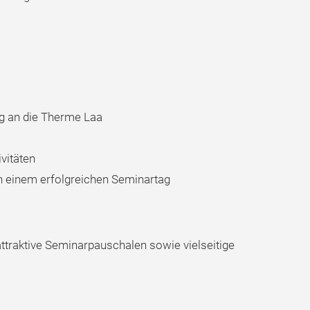
ng an die Therme Laa
vitäten
 einem erfolgreichen Seminartag
attraktive Seminarpauschalen sowie vielseitige