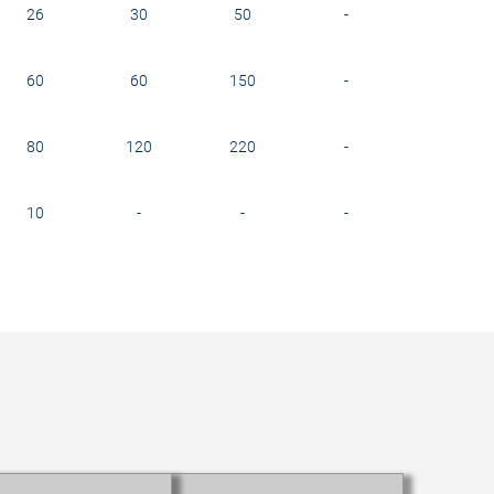
26
30
50
-
60
60
150
-
80
120
220
-
10
-
-
-