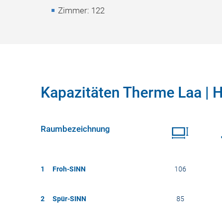
Zimmer: 122
Kapazitäten Therme Laa | Hot
Raumbezeichnung
1
Froh-SINN
106
2
Spür-SINN
85