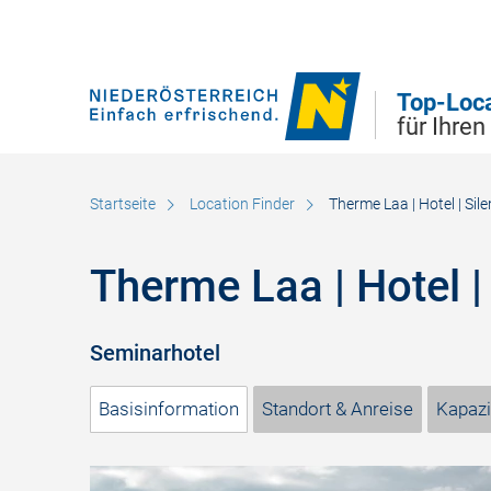
Direkt zur Hauptnavigation
Direkt zur Volltextsuche
Direkt zum Inhalt
Top-Loc
für Ihren
Startseite
Location Finder
Therme Laa | Hotel | Silen
Therme Laa | Hotel | 
Seminarhotel
Basisinformation
Standort & Anreise
Kapazi