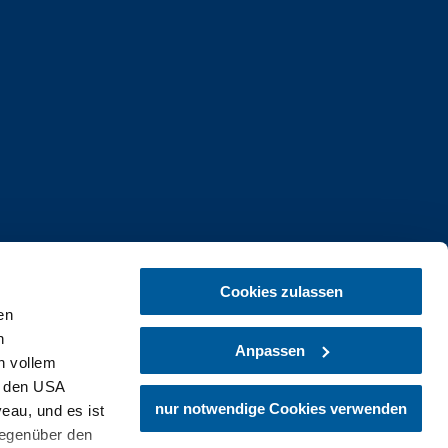
Cookies zulassen
en
h
Anpassen
n vollem
n den USA
nur notwendige Cookies verwenden
eau, und es ist
gegenüber den