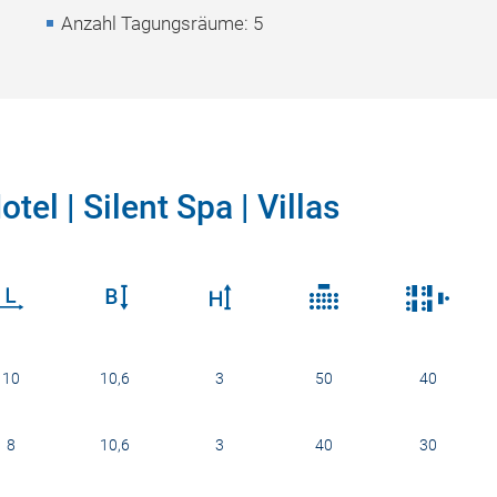
Anzahl Tagungsräume: 5
el | Silent Spa | Villas
10
10,6
3
50
40
8
10,6
3
40
30