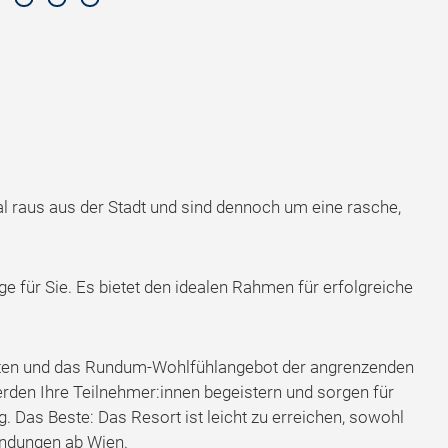
l raus aus der Stadt und sind dennoch um eine rasche,
e für Sie. Es bietet den idealen Rahmen für erfolgreiche
eiten und das Rundum-Wohlfühlangebot der angrenzenden
den Ihre Teilnehmer:innen begeistern und sorgen für
. Das Beste: Das Resort ist leicht zu erreichen, sowohl
indungen ab Wien.