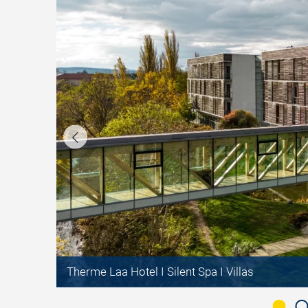
©
Therme Laa Hotel I Silent Spa I Villas