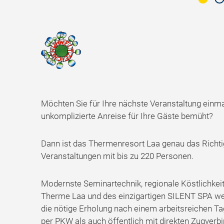
Möchten Sie für Ihre nächste Veranstaltung einma
unkomplizierte Anreise für Ihre Gäste bemüht?
Dann ist das Thermenresort Laa genau das Richtig
Veranstaltungen mit bis zu 220 Personen.
Modernste Seminartechnik, regionale Köstlichk
Therme Laa und des einzigartigen SILENT SPA wer
die nötige Erholung nach einem arbeitsreichen Tag
per PKW als auch öffentlich mit direkten Zugverb