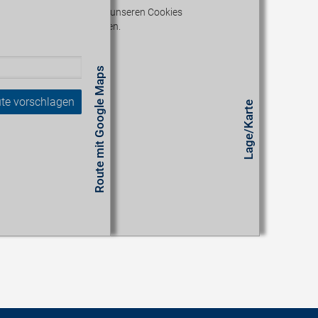
en zu können, müssen Sie unseren Cookies
zustimmen.
n aktualisieren
Route mit Google Maps
te vorschlagen
Lage/Karte