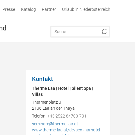
Presse
Katalog
Partner
Urlaub in Niederösterreich
nd
Kontakt
Therme Laa | Hotel | Silent Spa |
Villas
Thermenplatz 3
2136
Laa an der Thaya
AT
Telefon:
+43 2522 84700-731
seminare@therme-laa.at
www.therme-laa.at/de/seminarhotel-