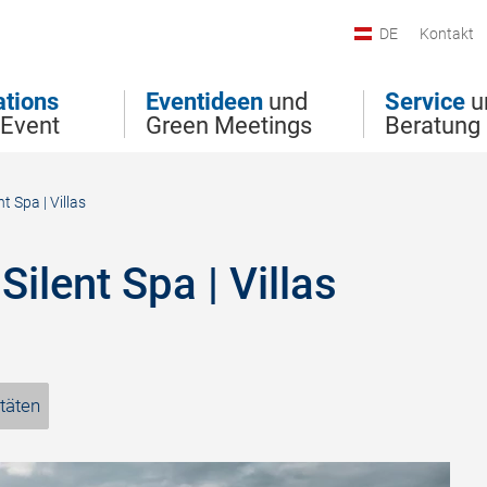
DE
Kontakt
ations
Eventideen
und
Service
u
 Event
Green Meetings
Beratung
t Spa | Villas
Silent Spa | Villas
täten